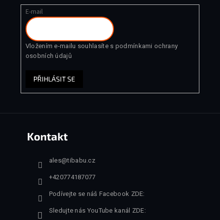
E-mail
Vložením e-mailu souhlasíte s
podmínkami ochrany
osobních údajů
PŘIHLÁSIT SE
Kontakt
ales
@
tibabu.cz
+420774187077
Podívejte se náš Facebook ZDE:
Sledujte nás YouTube kanál ZDE: