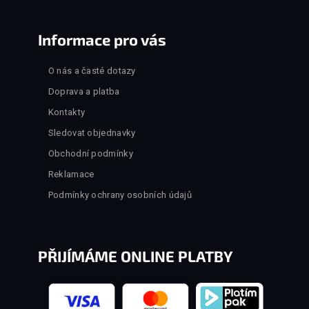
Informace pro vás
O nás a časté dotazy
Doprava a platba
Kontakty
Sledovat objednavky
Obchodní podmínky
Reklamace
Podmínky ochrany osobních údajů
PŘIJÍMÁME ONLINE PLATBY