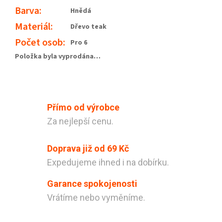
Barva
:
Hnědá
Materiál
:
Dřevo teak
Počet osob
:
Pro 6
Položka byla vyprodána…
Přímo od výrobce
Za nejlepší cenu.
Doprava již od 69 Kč
Expedujeme ihned i na dobírku.
Garance spokojenosti
Vrátíme nebo vyměníme.