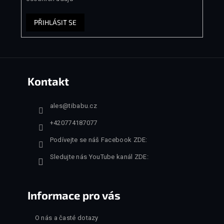
PŘIHLÁSIT SE
Kontakt
ales
@
tibabu.cz
+420774187077
Podívejte se náš Facebook ZDE:
Sledujte nás YouTube kanál ZDE:
Informace pro vás
O nás a časté dotazy