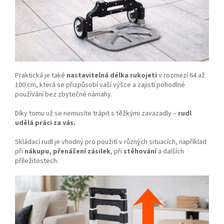
Praktická je také
nastavitelná délka rukojeti
v rozmezí 64 až
100 cm, která se přizpůsobí vaší výšce a zajistí pohodlné
používání bez zbytečné námahy.
Díky tomu už se nemusíte trápit s těžkými zavazadly –
rudl
udělá práci za vás.
Skládací rudl je vhodný pro použití v různých situacích, například
při
nákupu, přenášení zásilek
, při
stěhování
a dalších
příležitostech.