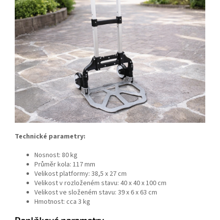
Technické parametry:
Nosnost: 80 kg
Průměr kola: 117 mm
Velikost platformy: 38,5 x 27 cm
Velikost v rozloženém stavu: 40 x 40 x 100 cm
Velikost ve složeném stavu: 39 x 6 x 63 cm
Hmotnost: cca 3 kg
Doplňkové parametry