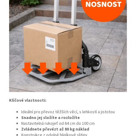
Klíčové vlastnosti:
Ideální pro převoz těžších věcí, s lehkostí a jistotou
Snadno jej složíte a rozložíte
Nastavitelná rukojeť od 64 cm do 100 cm
Zvládnete převézt až 80 kg náklad
Konstrukce z odolné hliníkové slitiny