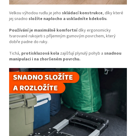
Velkou výhodou rudlu je jeho
skládací konstrukce
, díky které
jej snadno
složíte naplocho a uskladníte kdekoliv.
Používání je maximálně komfortní
díky ergonomicky
tvarované rukojeti s příjemným gumovým povrchem, který
dobře padne do ruky.
Tichá,
protiskluzová kola
zajišťují plynulý pohyb a
snadnou
manipulaci i na zhoršeném povrchu.