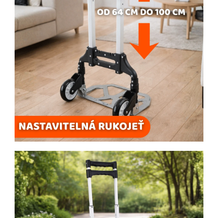
Odeslat
Powered by chaterimo