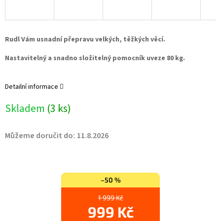
Rudl Vám usnadní přepravu velkých, těžkých věcí.
Nastavitelný a snadno složitelný pomocník uveze 80 kg.
Detailní informace
Skladem
(3 ks)
Můžeme doručit do:
11.8.2026
–50 %
1 999 Kč
999 Kč