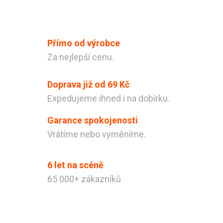
Odeslat
Powered by chaterimo
Přímo od výrobce
Za nejlepší cenu.
Doprava již od 69 Kč
Expedujeme ihned i na dobírku.
Garance spokojenosti
Vrátíme nebo vyměníme.
6 let na scéně
65 000+ zákazníků