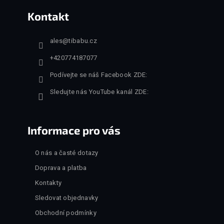
Kontakt
ales
@
tibabu.cz
+420774187077
Podívejte se náš Facebook ZDE:
Sledujte nás YouTube kanál ZDE:
Informace pro vás
O nás a časté dotazy
Doprava a platba
Kontakty
Sledovat objednavky
Obchodní podmínky