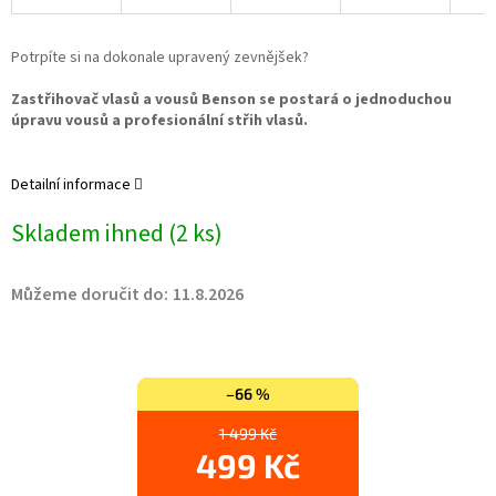
Potrpíte si na dokonale upravený zevnějšek?
Zastřihovač vlasů a vousů Benson se postará o jednoduchou
úpravu vousů a profesionální střih vlasů.
Detailní informace
Skladem ihned
(2 ks)
Můžeme doručit do:
11.8.2026
–66 %
1 499 Kč
499 Kč