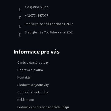
ales
@
tibabu.cz
+420774187077
Podívejte se náš Facebook ZDE:
Sledujte nás YouTube kanál ZDE:
Informace pro vás
O nás a časté dotazy
Doprava a platba
Kontakty
Sledovat objednavky
Obchodní podmínky
Reklamace
Podmínky ochrany osobních údajů