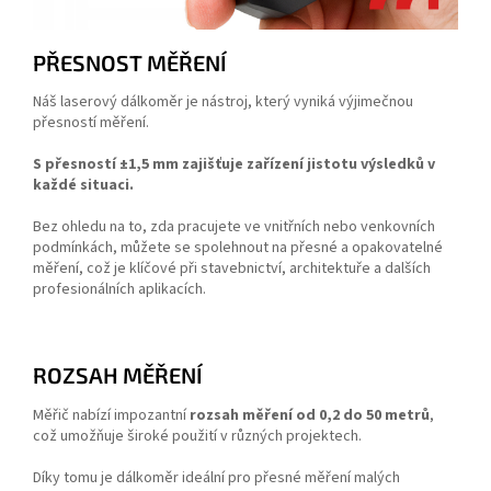
PŘESNOST MĚŘENÍ
Náš laserový dálkoměr je nástroj, který vyniká výjimečnou
přesností měření.
S přesností ±1,5 mm zajišťuje zařízení jistotu výsledků v
každé situaci.
Bez ohledu na to, zda pracujete ve vnitřních nebo venkovních
podmínkách, můžete se spolehnout na přesné a opakovatelné
měření, což je klíčové při stavebnictví, architektuře a dalších
profesionálních aplikacích.
ROZSAH MĚŘENÍ
Měřič nabízí impozantní
rozsah měření od 0,2 do
50
metrů
,
což umožňuje široké použití v různých projektech.
Díky tomu je dálkoměr ideální pro přesné měření malých