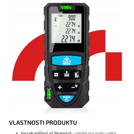
VLASTNOSTI PRODUKTU
Dosah měření až 50 metrů
– ideální pro malé i velké