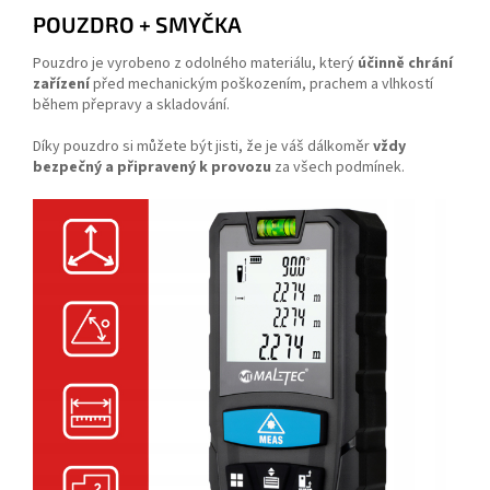
POUZDRO + SMYČKA
Pouzdro je vyrobeno z odolného materiálu, který
účinně chrání
zařízení
před mechanickým poškozením, prachem a vlhkostí
během přepravy a skladování.
Díky pouzdro si můžete být jisti, že je váš dálkoměr
vždy
bezpečný a připravený k provozu
za všech podmínek.