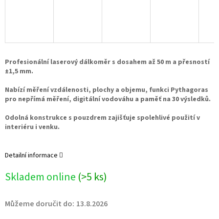
Profesionální laserový dálkoměr s dosahem až 50 m a přesností
±1,5 mm.
Nabízí měření vzdálenosti, plochy a objemu, funkci Pythagoras
pro nepřímá měření, digitální vodováhu a paměť na 30 výsledků.
Odolná konstrukce s pouzdrem zajišťuje spolehlivé použití v
interiéru i venku.
Detailní informace
Skladem online
(>5 ks)
Můžeme doručit do:
13.8.2026