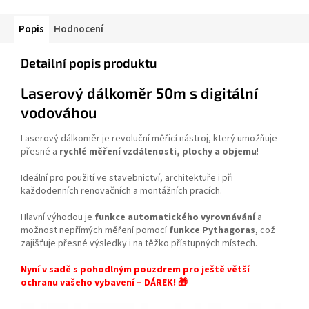
Popis
Hodnocení
Detailní popis produktu
Laserový dálkoměr 50m s digitální
vodováhou
Laserový dálkoměr je revoluční měřicí nástroj, který umožňuje
přesné a
rychlé měření vzdálenosti, plochy a objemu
!
Ideální pro použití ve stavebnictví, architektuře i při
každodenních renovačních a montážních pracích.
Hlavní výhodou je
funkce automatického vyrovnávání
a
možnost nepřímých měření pomocí
funkce Pythagoras
, což
zajišťuje přesné výsledky i na těžko přístupných místech.
Nyní v sadě s pohodlným pouzdrem pro ještě větší
ochranu vašeho vybavení – DÁREK! 🎁