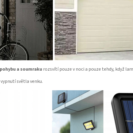
 pohybu a soumraku
rozsvítí pouze v noci a pouze tehdy, když l
vypnutí světla venku.