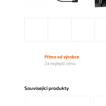
Přímo od výrobce
Za nejlepší cenu.
Související produkty