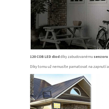
120 COB LED diod
díky zabudovanému
senzoru
Díky tomu už nemusíte pamatovat na zapnutí a 