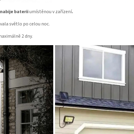
nabije baterii
umístěnou v
zařízení
.
ala světlo po celou noc.
maximálně 2 dny.