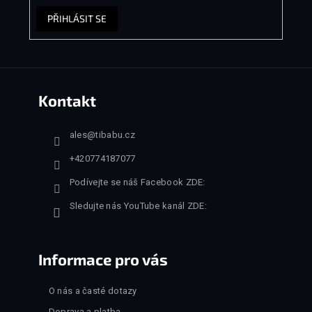
PŘIHLÁSIT SE
Kontakt
ales
@
tibabu.cz
+420774187077
Podívejte se náš Facebook ZDE:
Sledujte nás YouTube kanál ZDE:
Informace pro vás
O nás a časté dotazy
Doprava a platba