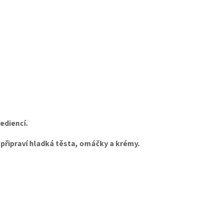
ediencí.
připraví hladká těsta, omáčky a krémy.