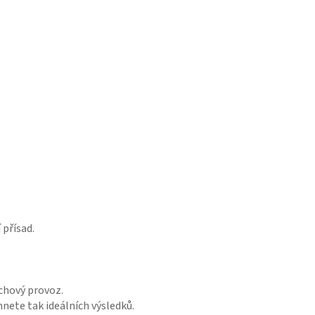
 přísad.
uchový provoz.
ete tak ideálních výsledků.