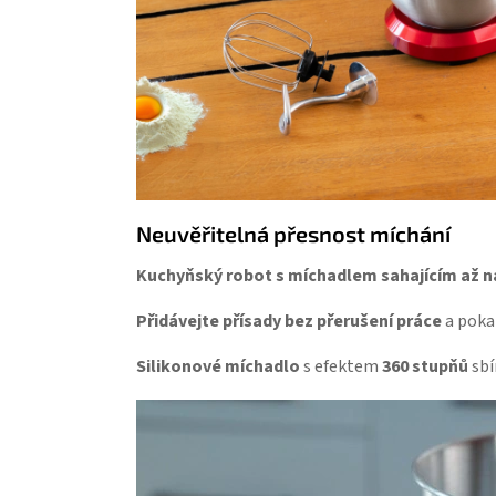
Neuvěřitelná přesnost míchání
Kuchyňský robot s míchadlem sahajícím až na
Přidávejte přísady bez přerušení práce
a poka
Silikonové míchadlo
s efektem
360 stupňů
sbí