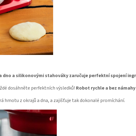
 dno a silikonovými stahováky zaručuje perfektní spojení ingr
ždé dosáhněte perfektních výsledků!
Robot rychle a bez námahy 
rá hmotu z okrajů a dna, a zajišťuje tak dokonalé promíchání.