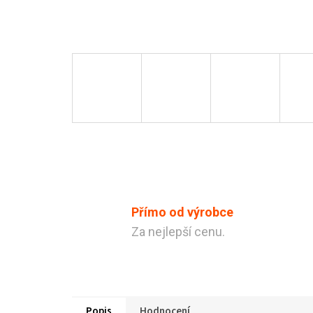
Přímo od výrobce
Za nejlepší cenu.
Popis
Hodnocení