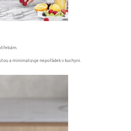
potřebám.
istou a minimalizuje nepořádek v kuchyni.