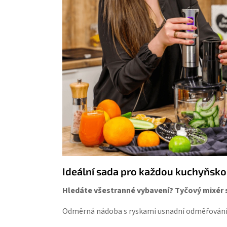
Ideální sada pro každou kuchyňsko
Hledáte všestranné vybave
ní? Tyčový mixér 
Odměrná nádoba s ryskami usnadní odměřování a