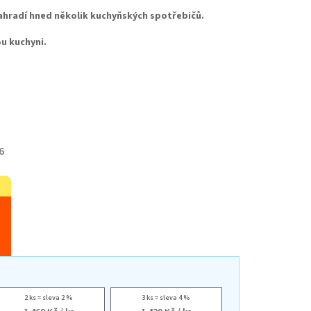
ahradí hned několik kuchyňských spotřebičů.
u kuchyni.
6
2 ks = sleva 2 %
3 ks = sleva 4 %