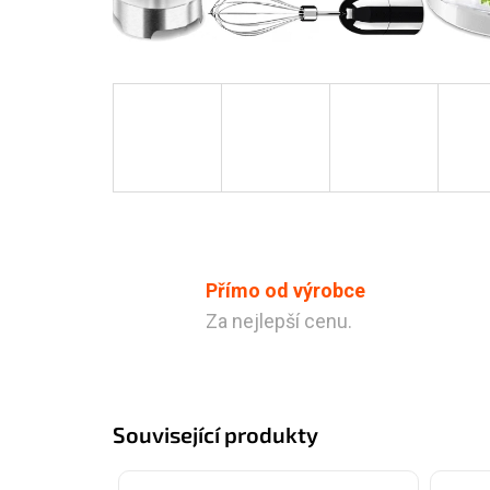
Přímo od výrobce
Za nejlepší cenu.
Související produkty