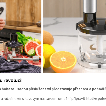
u revoluci!
s bohatou sadou příslušenství představuje přesnost a pohodlí
 ruční mixér s kovovým nástavcem umožní připravit hladké polévk