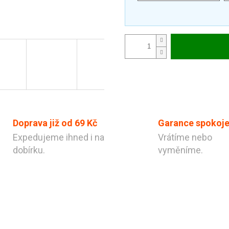
Doprava již od 69 Kč
Garance spokoje
Expedujeme ihned i na
Vrátíme nebo
dobírku.
vyměníme.