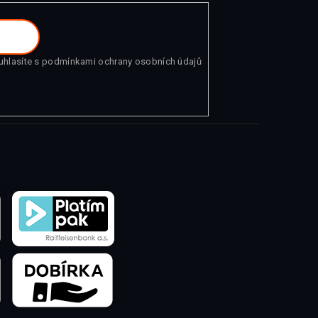
uhlasíte s
podmínkami ochrany osobních údajů