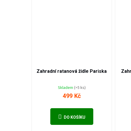
799 Kč
–37
%
Zahradní ratanová židle Pariska
Zahr
Skladem
(>5 ks)
499 Kč
DO KOŠÍKU