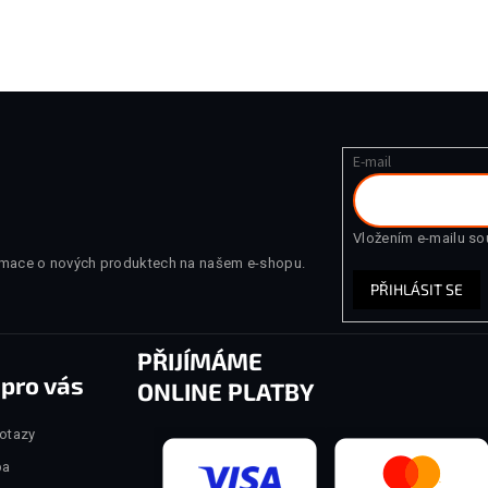
E-mail
Vložením e-mailu so
ormace o nových produktech na našem e-shopu.
PŘIHLÁSIT SE
PŘIJÍMÁME
 pro vás
ONLINE PLATBY
dotazy
ba