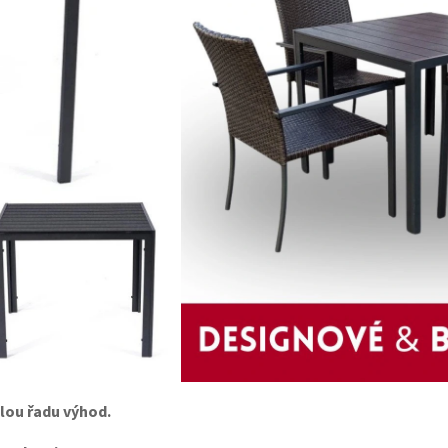
lou řadu výhod.