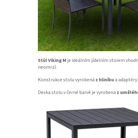
Stůl Viking M
je ideálním jídelním stolem vhodný
neomrzí.
Konstrukce stolu vyrobená
z hliníku
a adaptéry 
Deska stolu v černé barvě je vyrobena
z uměléh