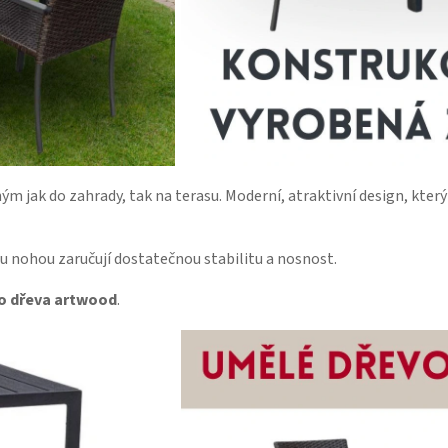
m jak do zahrady, tak na terasu. Moderní, atraktivní design, který
u nohou zaručují dostatečnou stabilitu a nosnost.
o dřeva artwood
.