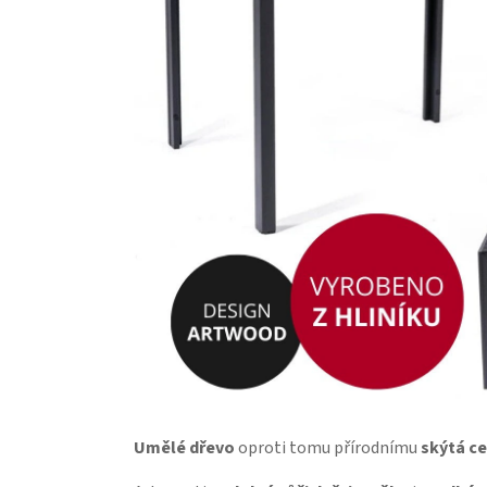
Umělé dřevo
oproti tomu přírodnímu
skýtá ce