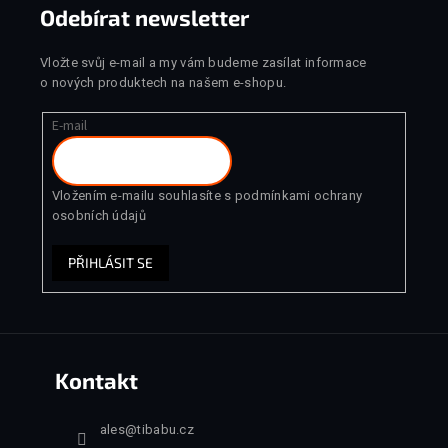
Odebírat newsletter
Vložte svůj e-mail a my vám budeme zasílat informace
o nových produktech na našem e-shopu.
E-mail
Vložením e-mailu souhlasíte s
podmínkami ochrany
osobních údajů
PŘIHLÁSIT SE
Kontakt
ales
@
tibabu.cz