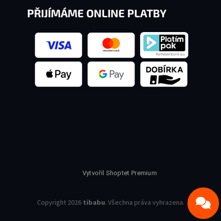
PŘIJÍMÁME ONLINE PLATBY
Vytvořil Shoptet Premium
Copyright 2026
tibabu
. Všechna práva vyhrazena.