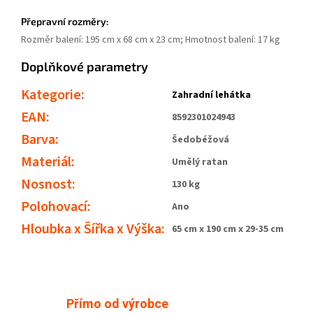
Přepravní rozměry:
Rozměr balení: 195 cm x 68 cm x 23 cm; Hmotnost balení: 17 kg
Doplňkové parametry
Kategorie
:
Zahradní lehátka
EAN
:
8592301024943
Barva
:
Šedobéžová
Materiál
:
Umělý ratan
Nosnost
:
130 kg
Polohovací
:
Ano
Hloubka x Šířka x Výška
:
65 cm x 190 cm x 29-35 cm
Přímo od výrobce