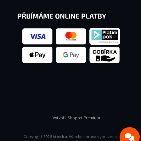
PŘIJÍMÁME ONLINE PLATBY
Vytvořil Shoptet Premium
Copyright 2026
tibabu
. Všechna práva vyhrazena.