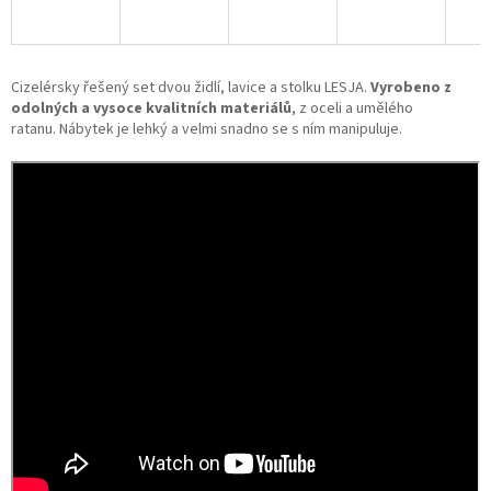
Cizelérsky řešený set dvou židlí, lavice a stolku LESJA.
Vyrobeno z
odolných a vysoce kvalitních materiálů
, z oceli a umělého
ratanu. Nábytek je lehký a velmi snadno se s ním manipuluje.