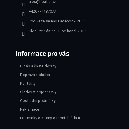
ales
@
tibabu.cz
+420774187077
Podívejte se náš Facebook ZDE:
Sledujte nás YouTube kanál ZDE:
Informace pro vás
O nás a časté dotazy
Doprava a platba
Kontakty
Sledovat objednavky
Obchodní podmínky
Reklamace
Podmínky ochrany osobních údajů