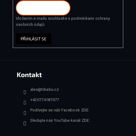
Vložením e-mailu souhlasíte s
podmínkami ochrany
osobních údajů
PŘIHLÁSIT SE
Kontakt
ales
@
tibabu.cz
+420774187077
Podívejte se náš Facebook ZDE:
Sledujte nás YouTube kanál ZDE: