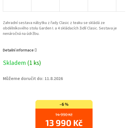
Zahradní sestava nábytku z řady Clasic z teaku se skládá ze
obdélníkového stolu Garden I. a 4 skládacích židlí Clasic. Sestava je
nenáročná na údržbu.
Detailní informace
Skladem
(1 ks)
Můžeme doručit do:
11.8.2026
–6 %
14 990 Kč
13 990 Kč