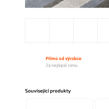
Přímo od výrobce
Za nejlepší cenu.
Související produkty