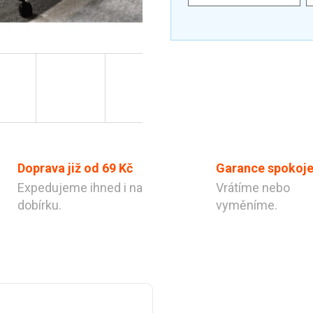
Doprava již od 69 Kč
Garance spokoje
Expedujeme ihned i na
Vrátíme nebo
dobírku.
vyměníme.