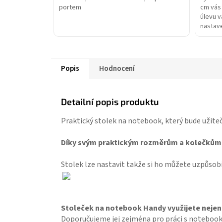
portem
cm vás
úlevu v
nastave
Popis
Hodnocení
Detailní popis produktu
Praktický stolek na notebook, který bude užite
Díky svým praktickým rozměrům a kolečkům
Stolek lze nastavit takže si ho můžete uzpůsobi
Stoleček na notebook Handy využijete nejen 
Doporučujeme jej zejména pro práci s notebooke