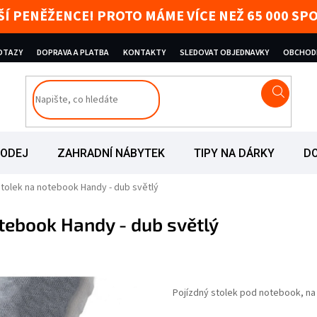
AŠÍ PENĚŽENCE! PROTO MÁME VÍCE NEŽ 65 000 
DOTAZY
DOPRAVA A PLATBA
KONTAKTY
SLEDOVAT OBJEDNAVKY
OBCHOD
RODEJ
ZAHRADNÍ NÁBYTEK
TIPY NA DÁRKY
D
stolek na notebook Handy - dub světlý
otebook Handy - dub světlý
iček.
Pojízdný stolek pod notebook, na p