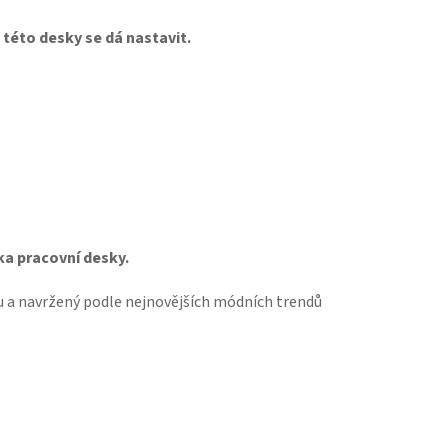
této desky se dá nastavit.
ka pracovní desky.
lu a navržený podle nejnovějších módních trendů