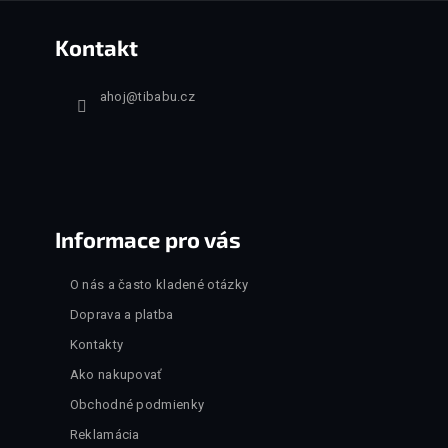
Kontakt
ahoj
@
tibabu.cz
Informace pro vás
O nás a často kladené otázky
Doprava a platba
Kontakty
Ako nakupovať
Obchodné podmienky
Reklamácia