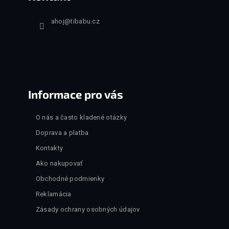
ahoj
@
tibabu.cz
Informace pro vás
O nás a často kladené otázky
Doprava a platba
Kontakty
Ako nakupovať
Obchodné podmienky
Reklamácia
Zásady ochrany osobných údajov