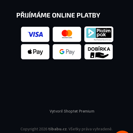
PŘIJÍMÁME ONLINE PLATBY
Vytvoril Shoptet Premium
Copyright 2026
tibabu.cz
. Všetky práva vyhradené.