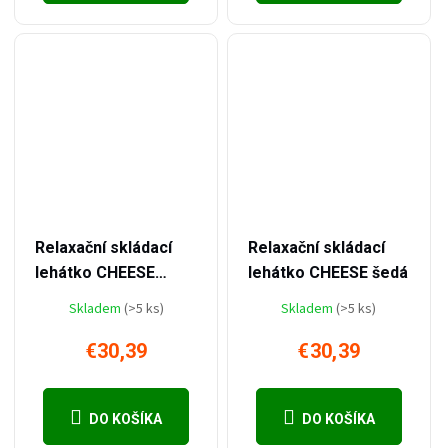
–22 %
–22 %
€39,09
€39,09
Relaxační skládací
Relaxační skládací
lehátko CHEESE
lehátko CHEESE šedá
béžová
Skladem
(>5 ks)
Skladem
(>5 ks)
€30,39
€30,39
DO KOŠÍKA
DO KOŠÍKA