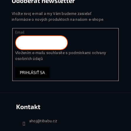
Odoberať newsletter
Vložte svoj e-mail a my Vám budeme zasielať
informácie o nových produktoch na našom e-shope.
Email
Vložením e-mailu souhlasíte s
podmínkami ochrany
osobních údajů
PRIHLÁSIŤ SA
Kontakt
ahoj
@
tibabu.cz