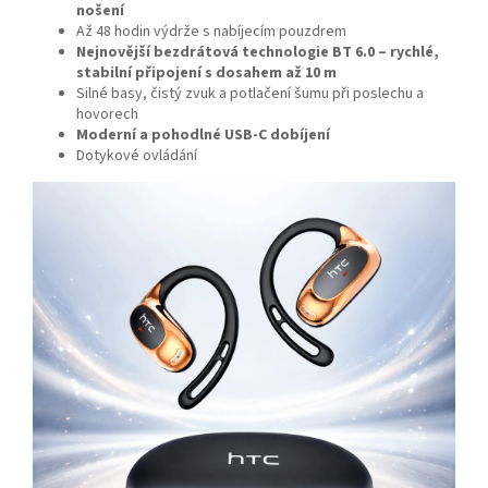
nošení
Až 48 hodin výdrže s nabíjecím pouzdrem
Nejnovější bezdrátová technologie BT 6.0 – rychlé,
stabilní připojení s dosahem až 10 m
Silné basy, čistý zvuk a potlačení šumu při poslechu a
hovorech
Moderní a pohodlné USB-C dobíjení
Dotykové ovládání