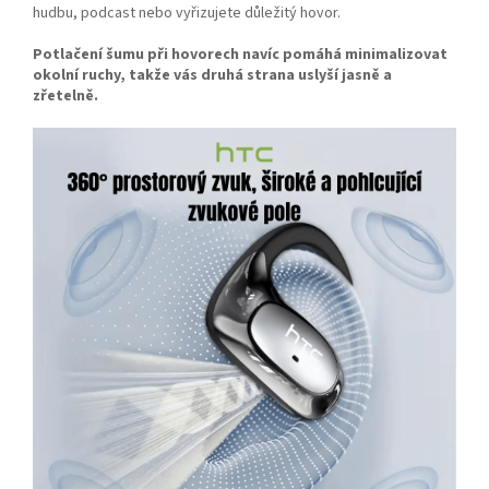
hudbu, podcast nebo vyřizujete důležitý hovor.
Potlačení šumu při hovorech navíc pomáhá minimalizovat
okolní ruchy, takže vás druhá strana uslyší jasně a
zřetelně.