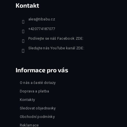
Kontakt
ales
@
tibabu.cz
+420774187077
Podívejte se náš Facebook ZDE:
Sledujte nás YouTube kanál ZDE:
Informace pro vás
O nás a časté dotazy
Doprava a platba
Kontakty
Sledovat objednavky
Obchodní podmínky
Reklamace