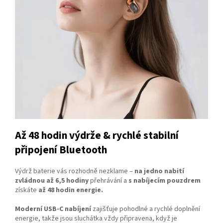
Až 48 hodin výdrže & rychlé
stabilní
připojení Bluetooth
Výdrž baterie vás rozhodně nezklame –
na jedno nabití
zvládnou až 6,5 hodiny
přehrávání a
s nabíjecím pouzdrem
získáte
až 48 hodin energie.
Moderní USB-C nabíjení
zajišťuje pohodlné a rychlé doplnění
energie, takže jsou sluchátka vždy připravena, když je