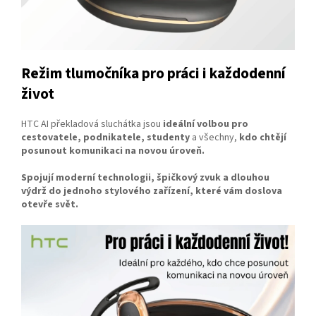
Režim tlumočníka pro práci i každodenní
život
HTC AI překladová sluchátka jsou
ideální volbou pro
cestovatele, podnikatele, studenty
a všechny,
kdo chtějí
posunout komunikaci na novou úroveň.
Spojují moderní technologii, špičkový zvuk a dlouhou
výdrž do jednoho stylového zařízení, které vám doslova
otevře svět.