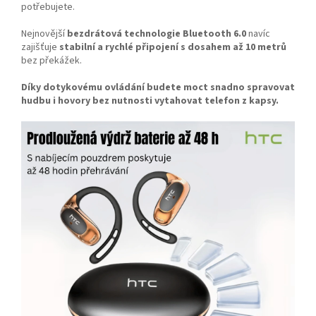
potřebujete.
Nejnovější
bezdrátová technologie Bluetooth 6.0
navíc
zajišťuje
stabilní a rychlé připojení s dosahem až 10 metrů
bez překážek.
Díky dotykovému ovládání budete moct snadno spravovat
hudbu i hovory bez nutnosti vytahovat telefon z kapsy.
Odeslat