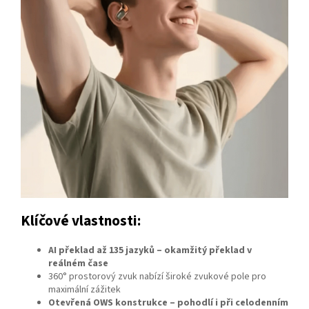
Klíčové vlastnosti:
AI překlad až 135 jazyků – okamžitý překlad v
reálném čase
360° prostorový zvuk nabízí široké zvukové pole pro
maximální zážitek
Otevřená OWS konstrukce – pohodlí i při celodenním