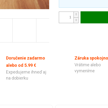
Doručenie zadarmo
Záruka spokojno
Vrátime alebo
alebo od 5.99 €
vymeníme
Expedujeme ihneď aj
na dobierku