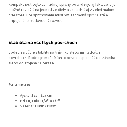
Kompaktnosť tejto záhradnej sprchy potvrdzuje aj fakt, že ju je
možné rozložiť na jednotlivé diely a uskladniť aj v veľmi malom
priestore. Pre sprchovanie musí byť záhradná sprcha stále
pripojená na vodovodný rozvod.
Stabilita na všetkých povrchoch
Bodec zaručuje stabilitu na trávniku alebo na hladkých
povrchoch. Bodec je možné ľahko pevne zapichnúť do trávnika
alebo do stojana na terase.
Parametre:
Výška: 175 - 215 cm
Pripojenie: 1/2" a 3/4"
Materiál: Hliník / Plast