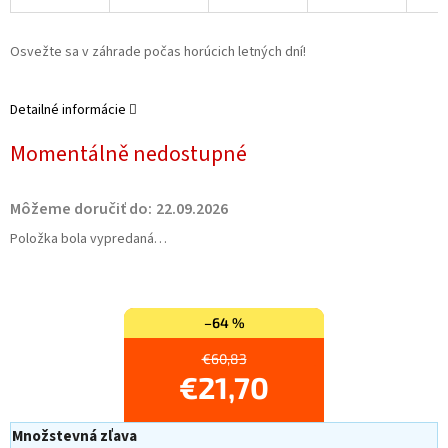
Osvežte sa v záhrade počas horúcich letných dní!
Detailné informácie
Momentálně nedostupné
Môžeme doručiť do:
22.09.2026
Položka bola vypredaná…
–64 %
€60,83
€21,70
Množstevná zľava