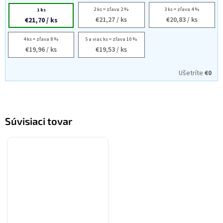
2 ks = zľava 2 %
3 ks = zľava 4 %
1 ks
€21,27
/ ks
€20,83
/ ks
€21,70
/ ks
4 ks = zľava 8 %
5 a viac ks = zľava 10 %
€19,96
/ ks
€19,53
/ ks
Ušetríte
€0
Súvisiaci tovar