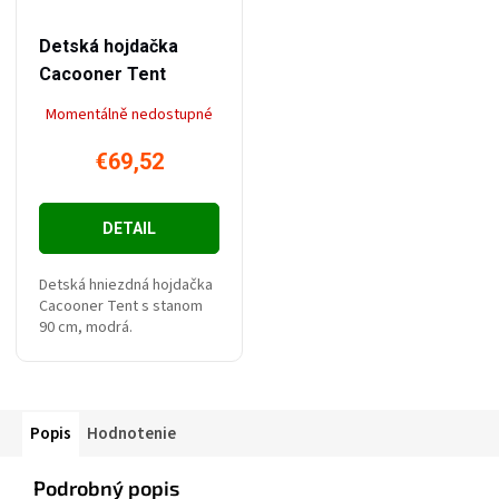
–50 %
€139,09
Detská hojdačka
Cacooner Tent
Momentálně nedostupné
€69,52
DETAIL
Detská hniezdná hojdačka
Cacooner Tent s stanom
90 cm, modrá.
Popis
Hodnotenie
Podrobný popis