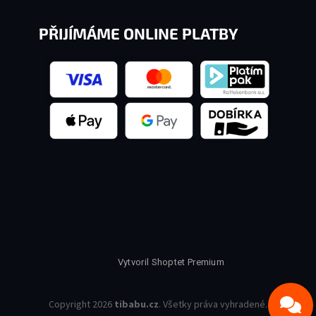
PŘIJÍMÁME ONLINE PLATBY
Vytvoril Shoptet Premium
Copyright 2026
tibabu.cz
. Všetky práva vyhradené.