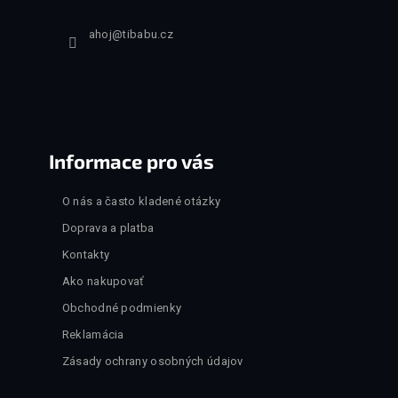
ahoj
@
tibabu.cz
Informace pro vás
O nás a často kladené otázky
Doprava a platba
Kontakty
Ako nakupovať
Obchodné podmienky
Reklamácia
Zásady ochrany osobných údajov