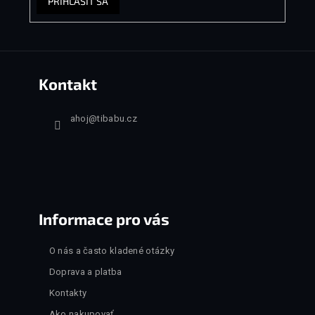
PRIHLÁSIŤ SA
Kontakt
ahoj
@
tibabu.cz
Informace pro vás
O nás a často kladené otázky
Doprava a platba
Kontakty
Ako nakupovať