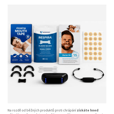
Na rozdíl od běžných produktů proti chrápání
získáte hned