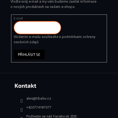
Vložte svůj e-mail a my vám budeme zasílat informace
o nových produktech na našem e-shopu.
E-mail
Vložením e-mailu souhlasíte s
podmínkami ochrany
osobních údajů
PŘIHLÁSIT SE
Kontakt
ales
@
tibabu.cz
+420774187077
Podívejte se náš Facebook ZDE: