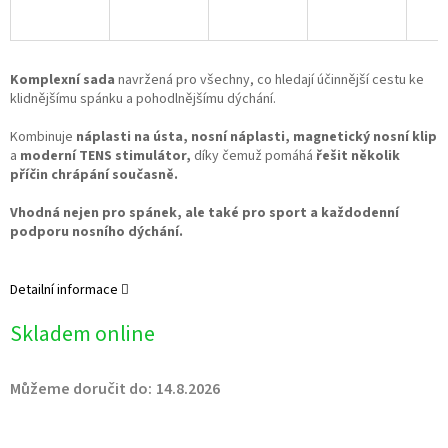
Komplexní sada
navržená pro všechny, co hledají účinnější cestu ke
klidnějšímu spánku a pohodlnějšímu dýchání.
Kombinuje
náplasti na ústa, nosní náplasti, magnetický nosní klip
a
moderní TENS stimulátor,
díky čemuž pomáhá
řešit několik
příčin chrápání současně.
Vhodná nejen pro spánek, ale také pro sport a každodenní
podporu nosního dýchání.
Detailní informace
Skladem online
Můžeme doručit do:
14.8.2026