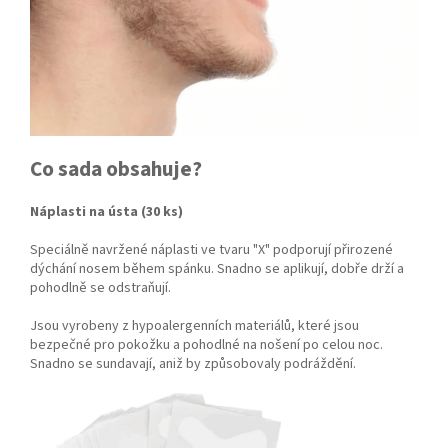
Co sada obsahuje?
Náplasti na ústa (30 ks)
Speciálně navržené náplasti ve tvaru "X" podporují přirozené
dýchání nosem během spánku. Snadno se aplikují, dobře drží a
pohodlně se odstraňují.
Jsou vyrobeny z hypoalergenních materiálů, které jsou
bezpečné pro pokožku a pohodlné na nošení po celou noc.
Snadno se sundavají, aniž by způsobovaly podráždění.