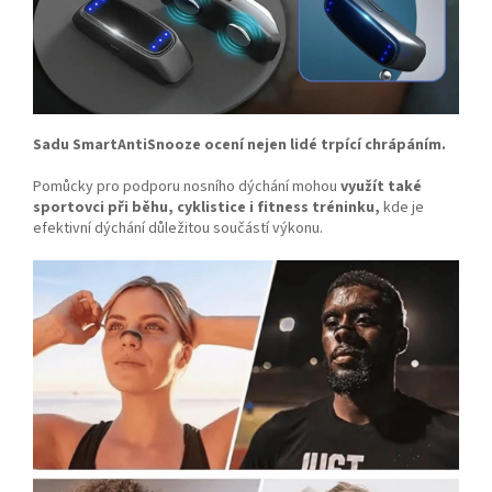
Sadu SmartAntiSnooze ocení nejen lidé trpící chrápáním.
Pomůcky pro podporu nosního dýchání mohou
využít také
sportovci při běhu, cyklistice i fitness tréninku,
kde je
efektivní dýchání důležitou součástí výkonu.