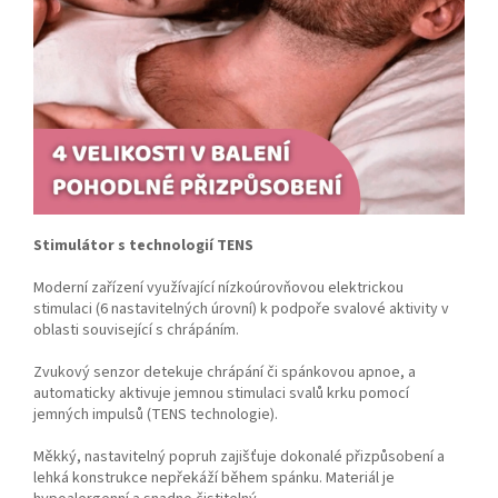
Stimulátor s technologií TENS
Moderní zařízení využívající nízkoúrovňovou elektrickou
stimulaci (6 nastavitelných úrovní) k podpoře svalové aktivity v
oblasti související s chrápáním.
Zvukový senzor detekuje chrápání či spánkovou apnoe, a
automaticky aktivuje jemnou stimulaci svalů krku pomocí
jemných impulsů (TENS technologie).
Měkký, nastavitelný popruh zajišťuje dokonalé přizpůsobení a
lehká konstrukce nepřekáží během spánku. Materiál je