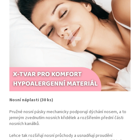
Nosní náplasti (30 ks)
Pružné nosní pásky mechanicky podporují dýchání nosem, a to
jemným zvednutím nosních křidélek a rozšířením přední části
nosních kanálků.
Lehce tak rozšiřují nosní průchody a usnadňují proudění