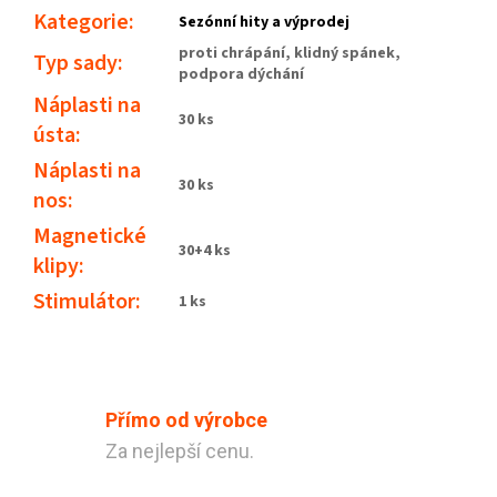
Kategorie
:
Sezónní hity a výprodej
proti chrápání, klidný spánek,
Typ sady
:
podpora dýchání
Náplasti na
30 ks
ústa
:
Náplasti na
30 ks
nos
:
Magnetické
30+4 ks
klipy
:
Stimulátor
:
1 ks
Přímo od výrobce
Za nejlepší cenu.