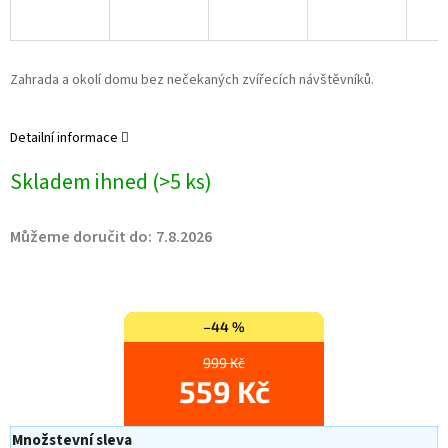
Zahrada a okolí domu bez nečekaných zvířecích návštěvníků.
Detailní informace
Skladem ihned
(>5 ks)
Můžeme doručit do:
7.8.2026
–44 %
999 Kč
559 Kč
Množstevní sleva