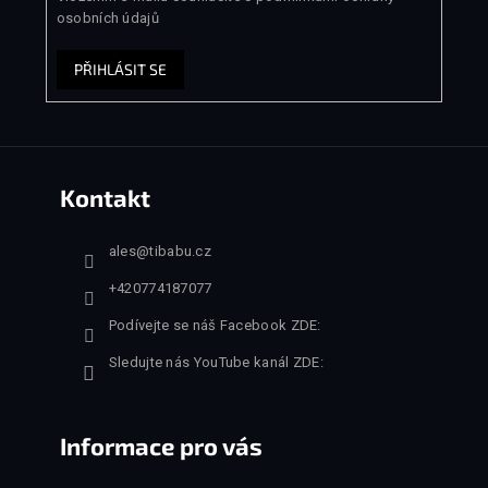
osobních údajů
PŘIHLÁSIT SE
Kontakt
ales
@
tibabu.cz
+420774187077
Podívejte se náš Facebook ZDE:
Sledujte nás YouTube kanál ZDE:
Informace pro vás