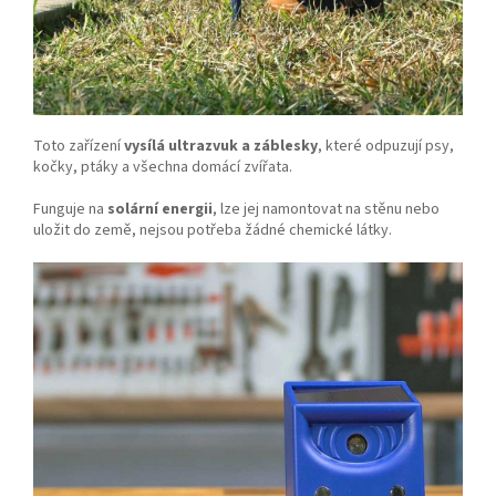
Toto zařízení
vysílá ultrazvuk a záblesky
, které odpuzují psy,
kočky, ptáky a všechna domácí zvířata.
Funguje na
solární energii
, lze jej namontovat na stěnu nebo
uložit do země, nejsou potřeba žádné chemické látky.