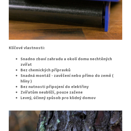
Klíčové vlastnosti:
Snadno zbaví zahradu a okolí domu nechtěných
zvířat
Bez chemických přípravků
Snadná montáž - zavěšení nebo přímo do země (
hlíny )
Bez nutnosti připojení do elektřiny
Zvířatům neublíží, pouze zažene
Levný, účinný způsob pro klidný domov