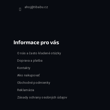
ahoj
@
tibabu.cz
Informace pro vás
O nás a často kladené otázky
Doprava a platba
Kontakty
Ako nakupovať
Obchodné podmienky
Reklamácia
Zásady ochrany osobných údajov