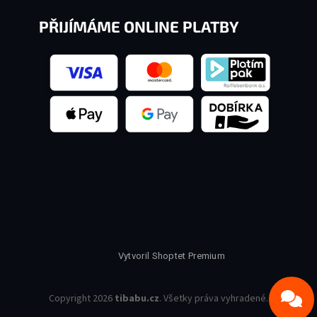
PŘIJÍMÁME ONLINE PLATBY
Vytvoril Shoptet Premium
Copyright 2026
tibabu.cz
. Všetky práva vyhradené.